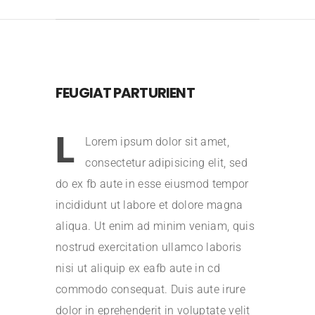
FEUGIAT PARTURIENT
L
Lorem ipsum dolor sit amet,
consectetur adipisicing elit, sed
do ex fb aute in esse eiusmod tempor
incididunt ut labore et dolore magna
aliqua. Ut enim ad minim veniam, quis
nostrud exercitation ullamco laboris
nisi ut aliquip ex eafb aute in cd
commodo consequat. Duis aute irure
dolor in eprehenderit in voluptate velit