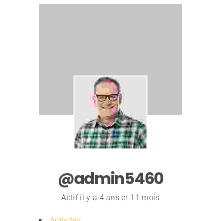
@admin5460
Actif il y a 4 ans et 11 mois
Activités