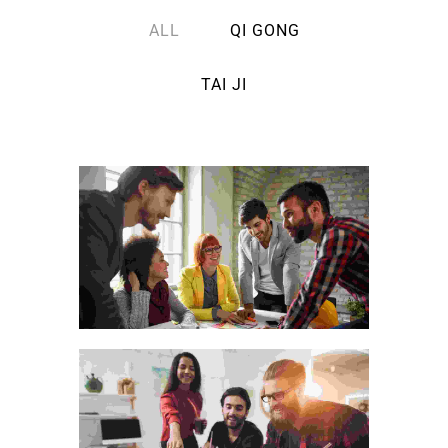
ALL
QI GONG
TAI JI